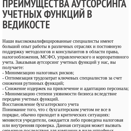
ПРЕИМУЩЕСТВА АУТСОРСИНГА
УЧЕТНЫХ ФУНКЦИЙ В
ВЕДИКОСТЕ
Наши высококвалифицированные специалисты имеют
большой опыт работы в различных отраслях и постоянную
поддержку методологов и консультантов в области права,
налогообложения, МСФО, управленческого и корпоративного
учета. Заказывая аутсорсинг учетных функций у нас, вы
получаете:
- Минимизацию налоговых рисков;
- Оптимизация трудозатрат ключевых специалистов за счет
снижения рутинных функций;
- Снижение издержек на привлечение и адаптацию персонала;
- Минимизацию степени уязвимости бизнеса вследствие
передачи учетных функций.
Восстановление бухгалтерского учета
Понимание того, что с бухгалтерским учетом не все в
порядке, обычно приходит в критических ситуациях:
меняются учредители, ожидается либо проведена налоговая
или внутренняя проверка. Данная ситуация может вызвать
серьезные последствия для компании в виде штрафных